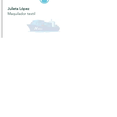
Julieta López
Maquilador textil
“Todos nuestros productos en
tiempo y forma, gracias Nexa.”
Fausto Saiz
Cadena comercial