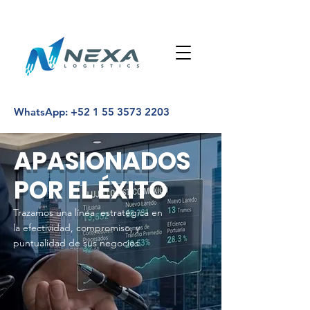
WhatsApp:
+52 1 55 3573 2203
APASIONADOS
POR EL ÉXITO
Trazamos una línea estratégica en
la efectividad, compromiso, y
puntualidad de sus negocios.